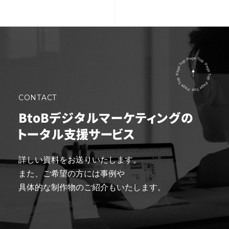
CONTACT
BtoB
デジタルマーケティングの
トータル支援サービス
詳しい資料をお送りいたします。
また、ご希望の方には事例や
具体的な制作物のご紹介もいたします。