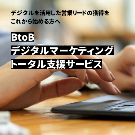
デジタルを活用した営業リードの獲得を
これから始める方へ
BtoB
デジタルマーケティング
トータル支援サービス