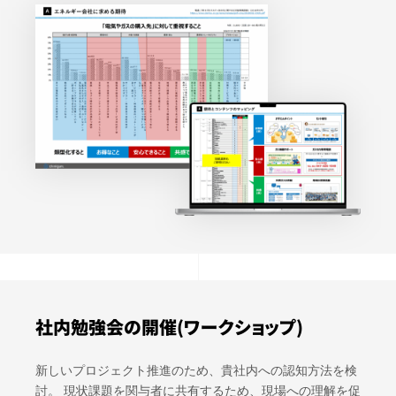
社内勉強会の開催
(ワークショップ)
新しいプロジェクト推進のため、貴社内への認知方法を検
討。 現状課題を関与者に共有するため、現場への理解を促