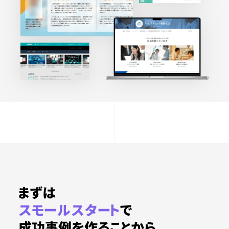
まずは
スモールスタート
で
成功事例を作ることから