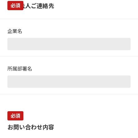
所属法人ご連絡先
必須
企業名
所属部署名
必須
お問い合わせ内容