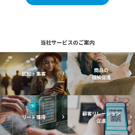
当社サービスの
ご案内
商品の
認知・集客
理解促進
顧客リレーション
リード獲得
促進