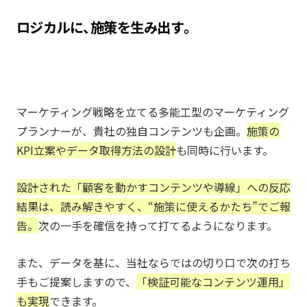
ロジカルに、施策を生み出す。
マーケティング戦略を立てる多能工型のマーケティング
プランナーが、貴社の独自コンテンツも企画。
施策の
KPI立案やデータ取得方法の設計
も同時に行います。
設計された「顧客を動かすコンテンツや導線」への反応
結果は、読み解きやすく、
“施策に使えるかたち”でご報
告。
次の一手を確信を持って打てるようになります。
また、データを基に、当社ならではの切り口で次の打ち
手もご提案しますので、
「検証可能なコンテンツ運用」
も実現
できます。