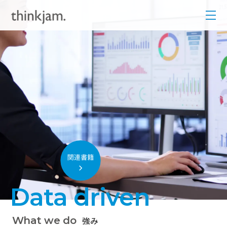
Data driven
What we do
強み