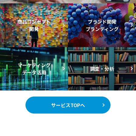
商品コンセプト
ブランド開発
開発
ブランディング
マーケティング
調査・分析
データ活用
サービスTOPへ